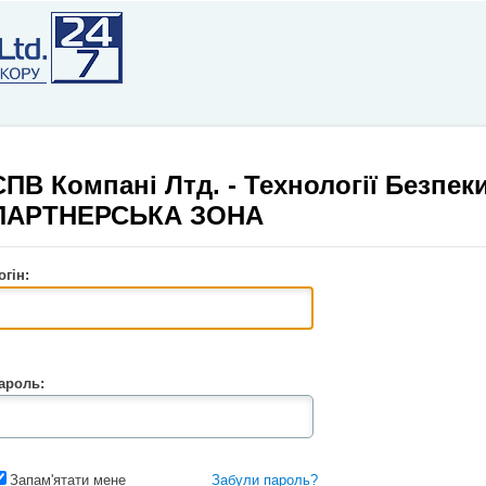
СПВ Компані Лтд. - Технології Безпеки
ПАРТНЕРСЬКА ЗОНА
огін:
ароль:
Запам'ятати мене
Забули пароль?